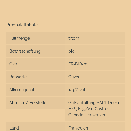
Produktattribute
Füllmenge
750ml
Bewirtschaftung
bio
Öko
FR-BIO-01
Rebsorte
Cuvee
Alkoholgehalt
12,5% vol
Abfüller / Hersteller
Gutsabfüllung SARL Guerin
H.G., F-33640 Castres
Gironde, Frankreich
Land
Frankreich