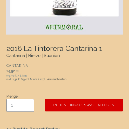
2016 La Tintorera Cantarina 1
Cantarina | Bierzo | Spanien
VERKÄUFER
CANTARINA
Normaler Preis
14,50 €
(19,33 € / Liter)
inkl.
2,31 €
(19.0% MwSt.) zzgl.
Versandkosten
Menge
IN DEN EINKAUFSWAGEN LEGEN