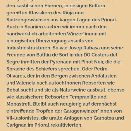
den kastilischen Ebenen, in riesigen Kellern
gereiften Klassikern des Rioja und
Spitzengewächsen aus kargen Lagen des Priorat.
Auch in Spanien suchen wir immer nach den
handwerklich arbeitenden Winzer*innen mit
biologischer Überzeugung abseits von
Industriestrukturen. So wie Josep Rabasa und seine
Freunde von Batlliu de Sort in der DO Costers del
Segre inmitten der Pyrenäen mit Pinot Noir, die die
Sprache des Schiefers sprechen. Oder Pedro
Olivares, der in den Bergen zwischen Andalusien
und Valencia nach autochthonen Rebsorten wie
Bobal sucht und sie als Naturweine ausbaut, ebenso
wie klassischere Rebsorten Tempranillo und
Monastrell. Bleibt auch neugierig auf demnächst
eintreffende Tropfen der Garagenwinzer*innen von
Vil-lusionistes, die uralte Anlagen von Garnatxa und
Carignan im Priorat rekultivierten.