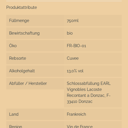
Produktattribute
Füllmenge
750ml
Bewirtschaftung
bio
Öko
FR-BIO-01
Rebsorte
Cuvee
Alkoholgehalt
13,0% vol
Abfüller / Hersteller
Schlossabfüllung EARL
Vignobles Lacoste
Recontant a Donzac, F-
33410 Donzac
Land
Frankreich
Region
Vin de France