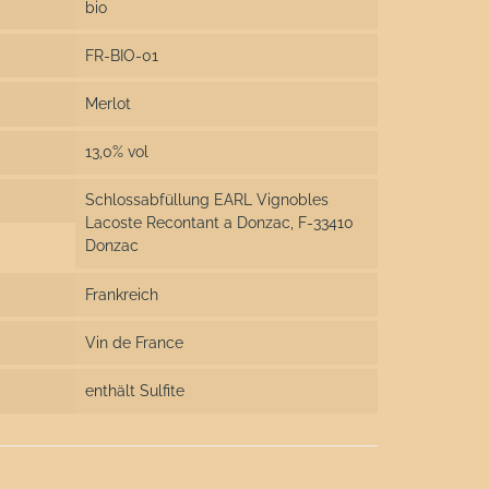
bio
FR-BIO-01
Merlot
13,0% vol
Schlossabfüllung EARL Vignobles
Lacoste Recontant a Donzac, F-33410
Donzac
Frankreich
Vin de France
enthält Sulfite