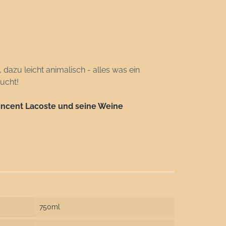
 dazu leicht animalisch - alles was ein
ucht!
 Vincent Lacoste und seine Weine
750ml