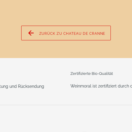
ZURÜCK ZU CHATEAU DE CRANNE
Zertifizierte Bio-Qualität
Weinmoral ist zertifiziert durch
ttung und Rücksendung