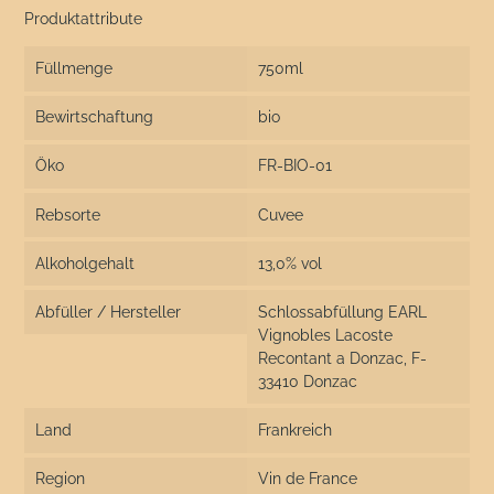
Produktattribute
Füllmenge
750ml
Bewirtschaftung
bio
Öko
FR-BIO-01
Rebsorte
Cuvee
Alkoholgehalt
13,0% vol
Abfüller / Hersteller
Schlossabfüllung EARL
Vignobles Lacoste
Recontant a Donzac, F-
33410 Donzac
Land
Frankreich
Region
Vin de France