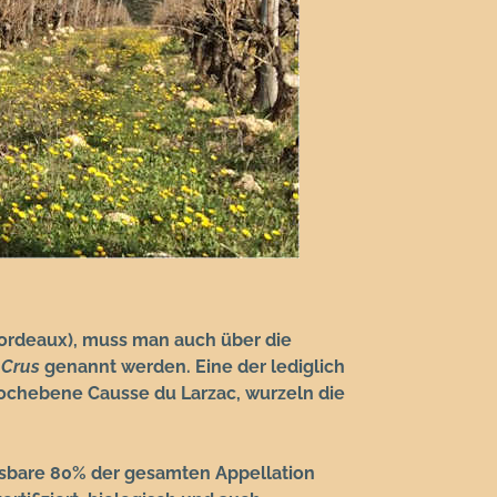
Bordeaux), muss man auch über die
e
Crus
genannt werden. Eine der lediglich
 Hochebene Causse du Larzac, wurzeln die
ssbare 80% der gesamten Appellation