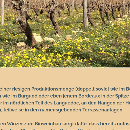
iner riesigen Produktionsmenge (doppelt soviel wie im 
h wie im Burgund oder eben jenem Bordeaux in der Spitz
Hier im nördlichen Teil des Languedoc, an den Hängen der
n, teilweise in den namensgebenden Terrassenanlagen.
en Winzer zum Bioweinbau sorgt dafür, dass bereits unfa