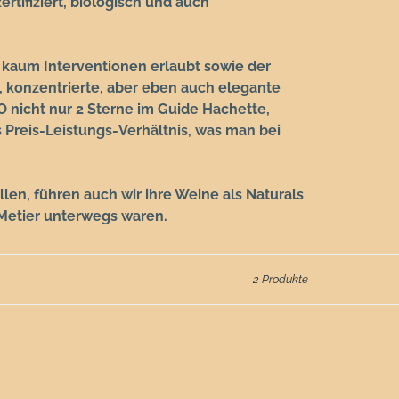
rtifiziert, biologisch und auch
n kaum Interventionen erlaubt sowie der
, konzentrierte, aber eben auch elegante
 nicht nur 2 Sterne im Guide Hachette,
Preis-Leistungs-Verhältnis, was man bei
en, führen auch wir ihre Weine als Naturals
 Metier unterwegs waren.
2 Produkte