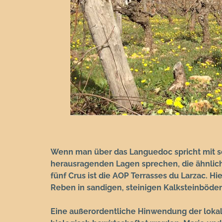
:
Wenn man über das Languedoc spricht mit se
herausragenden Lagen sprechen, die ähnlic
fünf Crus ist die AOP Terrasses du Larzac. 
Reben in sandigen, steinigen Kalksteinböde
Eine außerordentliche Hinwendung der lokal