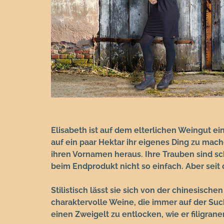
:
Elisabeth ist auf dem elterlichen Weingut 
auf ein paar Hektar ihr eigenes Ding zu mach
ihren Vornamen heraus. Ihre Trauben sind scho
beim Endprodukt nicht so einfach. Aber seit
Stilistisch lässt sie sich von der chinesisch
charaktervolle Weine, die immer auf der Suc
einen Zweigelt zu entlocken, wie er filigran