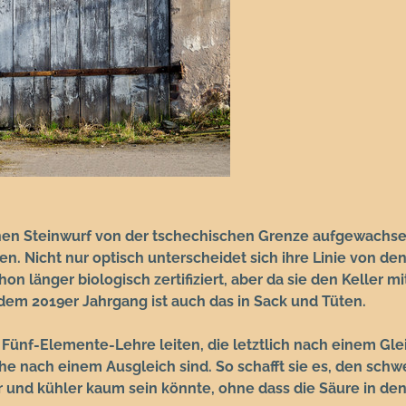
einen Steinwurf von der tschechischen Grenze aufgewachse
en. Nicht nur optisch unterscheidet sich ihre Linie von den
n länger biologisch zertifiziert, aber da sie den Keller mi
 dem 2019er Jahrgang ist auch das in Sack und Tüten.
en Fünf-Elemente-Lehre leiten, die letztlich nach einem Gl
he nach einem Ausgleich sind. So schafft sie es, den sch
er und kühler kaum sein könnte, ohne dass die Säure in de