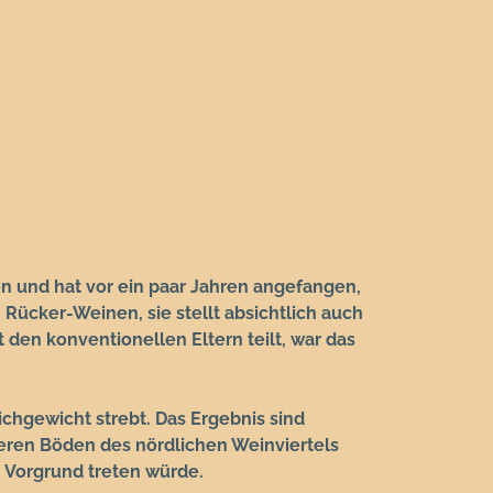
n und hat vor ein paar Jahren angefangen,
 Rücker-Weinen, sie stellt absichtlich auch
t den konventionellen Eltern teilt, war das
eichgewicht strebt. Das Ergebnis sind
weren Böden des nördlichen Weinviertels
n Vorgrund treten würde.