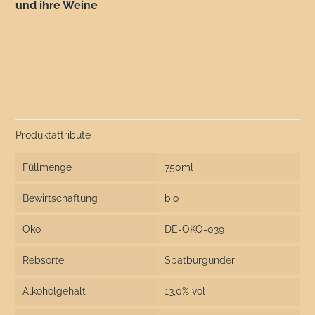
und ihre Weine
Produktattribute
Füllmenge
750ml
Bewirtschaftung
bio
Öko
DE-ÖKO-039
Rebsorte
Spätburgunder
Alkoholgehalt
13,0% vol