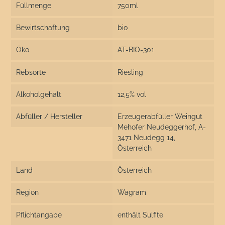
Füllmenge
750ml
Bewirtschaftung
bio
Öko
AT-BIO-301
Rebsorte
Riesling
Alkoholgehalt
12,5% vol
Abfüller / Hersteller
Erzeugerabfüller Weingut
Mehofer Neudeggerhof, A-
3471 Neudegg 14,
Österreich
Land
Österreich
Region
Wagram
Pflichtangabe
enthält Sulfite