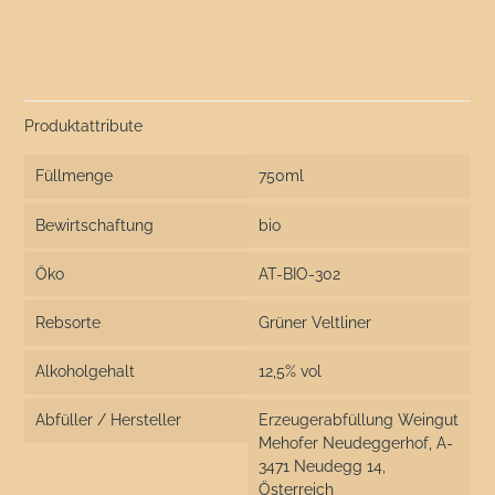
Produktattribute
Füllmenge
750ml
Bewirtschaftung
bio
Öko
AT-BIO-302
Rebsorte
Grüner Veltliner
Alkoholgehalt
12,5% vol
Abfüller / Hersteller
Erzeugerabfüllung Weingut
Mehofer Neudeggerhof, A-
3471 Neudegg 14,
Österreich