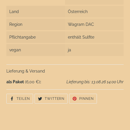
Land
Österreich
Region
Wagram DAC
Pflichtangabe
enthält Sulfite
vegan
ja
Lieferung & Versand
als Paket
(6,00 €)
:
Lieferung bis: 13.08.26 14:00 Uhr
AUF
AUF
AUF
TEILEN
TWITTERN
PINNEN
FACEBOOK
TWITTER
PINTEREST
TEILEN
TWITTERN
PINNEN