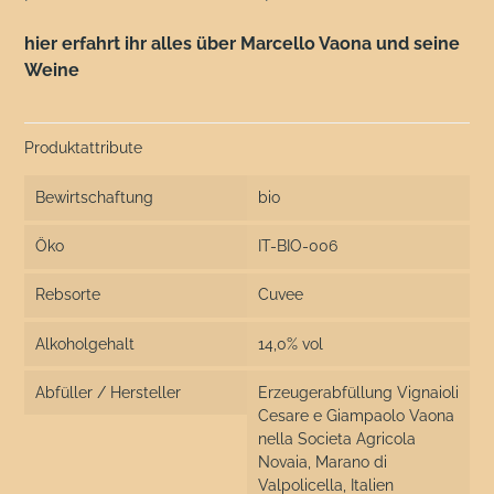
hier erfahrt ihr alles über Marcello Vaona und seine
Weine
Produktattribute
Bewirtschaftung
bio
Öko
IT-BIO-006
Rebsorte
Cuvee
Alkoholgehalt
14,0% vol
Abfüller / Hersteller
Erzeugerabfüllung Vignaioli
Cesare e Giampaolo Vaona
nella Societa Agricola
Novaia, Marano di
Valpolicella, Italien