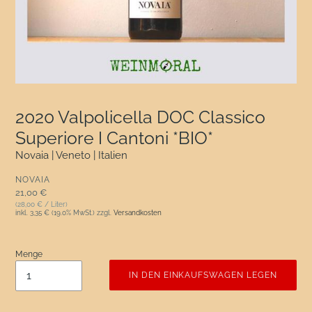
2020 Valpolicella DOC Classico
Superiore I Cantoni *BIO*
Novaia | Veneto | Italien
VERKÄUFER
NOVAIA
Normaler Preis
21,00 €
(28,00 € / Liter)
inkl.
3,35 €
(19.0% MwSt.) zzgl.
Versandkosten
Menge
IN DEN EINKAUFSWAGEN LEGEN