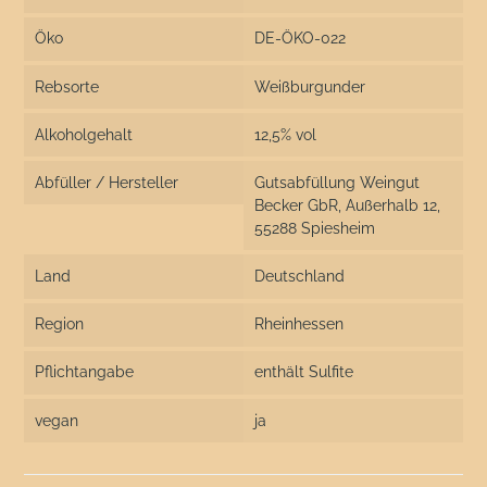
Öko
DE-ÖKO-022
Rebsorte
Weißburgunder
Alkoholgehalt
12,5% vol
Abfüller / Hersteller
Gutsabfüllung Weingut
Becker GbR, Außerhalb 12,
55288 Spiesheim
Land
Deutschland
Region
Rheinhessen
Pflichtangabe
enthält Sulfite
vegan
ja