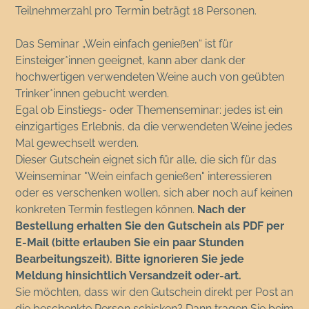
Teilnehmerzahl pro Termin beträgt 18 Personen.
Das Seminar „Wein einfach genießen“ ist für
Einsteiger*innen geeignet, kann aber dank der
hochwertigen verwendeten Weine auch von geübten
Trinker*innen gebucht werden.
Egal ob Einstiegs- oder Themenseminar: jedes ist ein
einzigartiges Erlebnis, da die verwendeten Weine jedes
Mal gewechselt werden.
Dieser Gutschein eignet sich für alle, die sich für das
Weinseminar "Wein einfach genießen" interessieren
oder es verschenken wollen, sich aber noch auf keinen
konkreten Termin festlegen können.
Nach der
Bestellung erhalten Sie den Gutschein als PDF per
E-Mail (bitte erlauben Sie ein paar Stunden
Bearbeitungszeit). Bitte ignorieren Sie jede
Meldung hinsichtlich Versandzeit oder-art.
Sie möchten, dass wir den Gutschein direkt per Post an
die beschenkte Person schicken? Dann tragen Sie beim