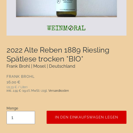
2022 Alte Reben 1889 Riesling
Spätlese trocken *BIO*
Frank Brohl | Mosel | Deutschland
VERKÄUFER
FRANK BROHL
Normaler Preis
16,00 €
(21,33 € / Liter)
inkl.
2,55 €
(19.0% MwSt.) zzgl.
Versandkosten
Menge
IN DEN EINKAUFSWAGEN LEGEN