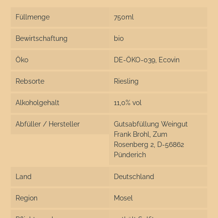
Füllmenge
750ml
Bewirtschaftung
bio
Öko
DE-ÖKO-039, Ecovin
Rebsorte
Riesling
Alkoholgehalt
11,0% vol
Abfüller / Hersteller
Gutsabfüllung Weingut
Frank Brohl, Zum
Rosenberg 2, D-56862
Pünderich
Land
Deutschland
Region
Mosel