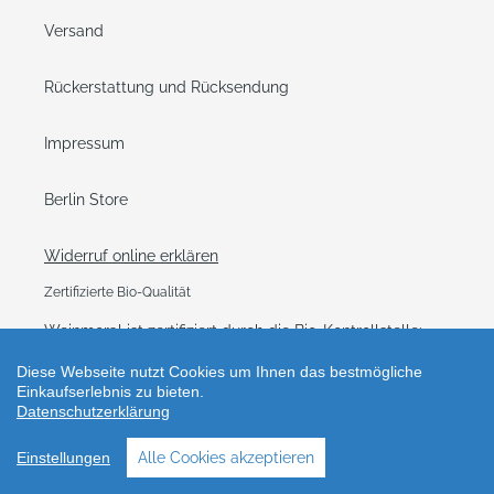
Versand
Rückerstattung und Rücksendung
Impressum
Berlin Store
Widerruf online erklären
Zertifizierte Bio-Qualität
Weinmoral ist zertifiziert durch die Bio-Kontrollstelle:
DE-ÖKO-037
Diese Webseite nutzt Cookies um Ihnen das bestmögliche
Einkaufserlebnis zu bieten.
Datenschutzerklärung
Facebook
Instagram
Einstellungen
Alle Cookies akzeptieren