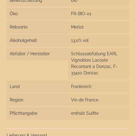
Bewirtschaftung
bio
Öko
FR-BIO-01
Rebsorte
Merlot
Alkoholgehalt
13,0% vol
Abfüller / Hersteller
Schlossabfüllung EARL
Vignobles Lacoste
Recontant a Donzac, F-
33410 Donzac
Land
Frankreich
Region
Vin de France
Pflichtangabe
enthält Sulfite
Lieferung & Versand