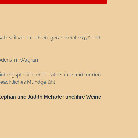
atz seit vielen Jahren, gerade mal 10,5% und
sbodens im Wagram
inbergspfirsich, moderate Säure und für den
beachtliches Mundgefühl
r Stephan und Judith Mehofer und ihre Weine