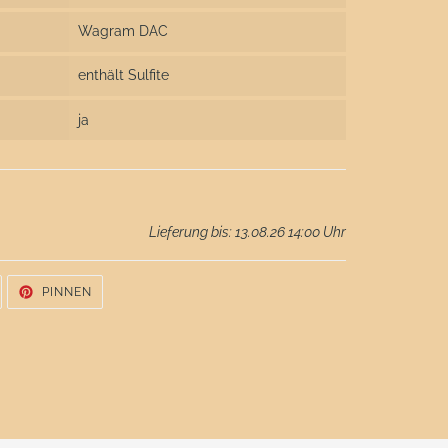
Wagram DAC
enthält Sulfite
ja
Lieferung bis: 13.08.26 14:00 Uhr
UF
AUF
PINNEN
WITTER
PINTEREST
WITTERN
PINNEN