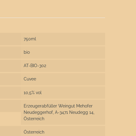
750ml
bio
AT-BIO-302
Cuvee
10,5% vol
Erzeugerabfüller Weingut Mehofer
Neudeggerhof, A-3471 Neudegg 14,
Österreich
Österreich