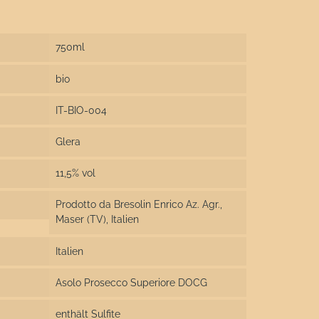
750ml
bio
IT-BIO-004
Glera
11,5% vol
Prodotto da Bresolin Enrico Az. Agr.,
Maser (TV), Italien
Italien
Asolo Prosecco Superiore DOCG
enthält Sulfite