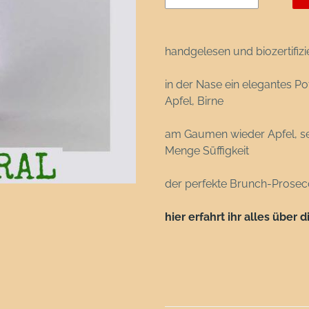
handgelesen und biozertifizi
in der Nase ein elegantes Po
Apfel, Birne
am Gaumen wieder Apfel, sehr 
Menge Süffigkeit
der perfekte Brunch-Prose
hier erfahrt ihr alles über