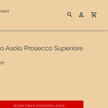
Paket
Suchen
Einloggen
Einka
ino Asolo Prosecco Superiore
ien
n
IN DEN EINKAUFSWAGEN LEGEN