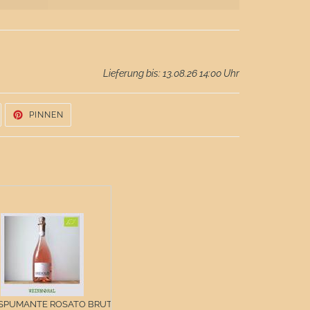
Lieferung bis: 13.08.26 14:00 Uhr
UF
AUF
PINNEN
WITTER
PINTEREST
WITTERN
PINNEN
SPUMANTE ROSATO BRUT...