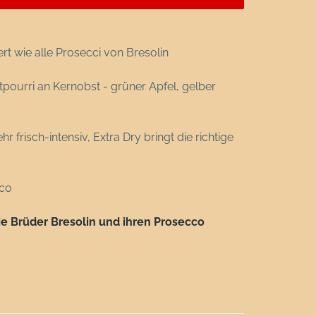
ert wie alle Prosecci von Bresolin
tpourri an Kernobst - grüner Apfel, gelber
frisch-intensiv, Extra Dry bringt die richtige
cco
 die Brüder Bresolin und ihren Prosecco