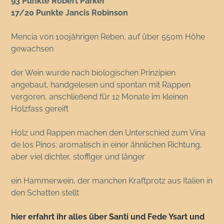
93 Punkte Robert Parker
17/20 Punkte Jancis Robinson
Mencia von 100jährigen Reben, auf über 550m Höhe
gewachsen
der Wein wurde nach biologischen Prinzipien
angebaut, handgelesen und spontan mit Rappen
vergoren, anschließend für 12 Monate im kleinen
Holzfass gereift
Holz und Rappen machen den Unterschied zum Vina
de los Pinos: aromatisch in einer ähnlichen Richtung,
aber viel dichter, stoffiger und länger
ein Hammerwein, der manchen Kraftprotz aus Italien in
den Schatten stellt
hier erfahrt ihr alles über Santi und Fede Ysart und