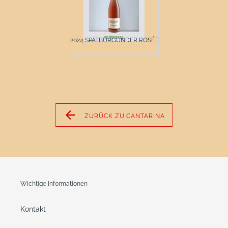
2024 SPÄTBURGUNDER ROSÉ T...
ZURÜCK ZU CANTARINA
Wichtige Informationen
Kontakt