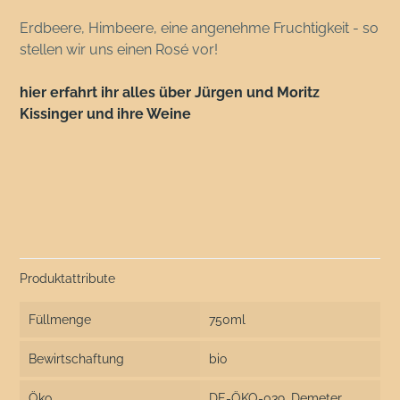
Erdbeere, Himbeere, eine angenehme Fruchtigkeit - so
stellen wir uns einen Rosé vor!
hier erfahrt ihr alles über Jürgen und Moritz
Kissinger und ihre Weine
Produktattribute
Füllmenge
750ml
Bewirtschaftung
bio
Öko
DE-ÖKO-039, Demeter