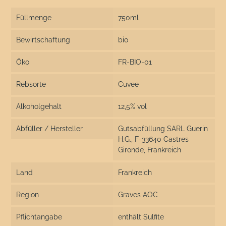
Füllmenge
750ml
Bewirtschaftung
bio
Öko
FR-BIO-01
Rebsorte
Cuvee
Alkoholgehalt
12,5% vol
Abfüller / Hersteller
Gutsabfüllung SARL Guerin
H.G., F-33640 Castres
Gironde, Frankreich
Land
Frankreich
Region
Graves AOC
Pflichtangabe
enthält Sulfite