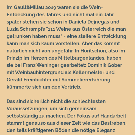
Im Gault&Millau 2019 waren sie die Wein-
Entdeckung des Jahres und nicht mal ein Jahr
später stehen sie schon in Daniela Dejnegas und
Luzia Schrampfs "111 Weine aus Österreich die man
getrunken haben muss" - eine steilere Entwicklung
kann man sich kaum vorstellen. Aber das kommt
natürlich nicht von ungefähr. In Horitschon, also im
Prinzip im Herzen des Mittelburgenlandes, haben
sie bei Franz Weninger gearbeitet: Dominik Gober
mit Weinbauhintergrund als Kellermeister und
Gerald Freinbichler mit Sommeliererfahrung
kümmerte sich um den Vertrieb.
Das sind sicherlich nicht die schlechtesten
Voraussetzungen, um sich gemeinsam
selbstständig zu machen. Der Fokus auf Handarbeit
stammt genauso aus dieser Zeit wie das Bestreben,
den teils kräftigeren Böden die nötige Eleganz