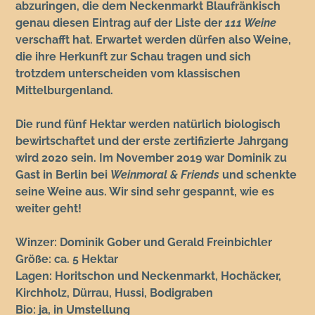
abzuringen, die dem
Neckenmarkt Blaufränkisch
genau diesen Eintrag auf der Liste der
111 Weine
verschafft hat. Erwartet werden dürfen also Weine,
die ihre Herkunft zur Schau tragen und sich
trotzdem unterscheiden vom klassischen
Mittelburgenland.
Die rund fünf Hektar werden natürlich biologisch
bewirtschaftet und der erste zertifizierte Jahrgang
wird 2020 sein. Im November 2019 war Dominik zu
Gast in Berlin bei
Weinmoral & Friends
und schenkte
seine Weine aus. Wir sind sehr gespannt, wie es
weiter geht!
Winzer: Dominik Gober und Gerald Freinbichler
Größe: ca. 5 Hektar
Lagen: Horitschon und Neckenmarkt, Hochäcker,
Kirchholz, Dürrau, Hussi, Bodigraben
Bio: ja, in Umstellung