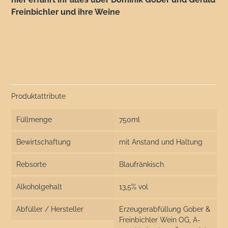
Freinbichler und ihre Weine
Produktattribute
Füllmenge
750ml
Bewirtschaftung
mit Anstand und Haltung
Rebsorte
Blaufränkisch
Alkoholgehalt
13,5% vol
Abfüller / Hersteller
Erzeugerabfüllung Gober &
Freinbichler Wein OG, A-