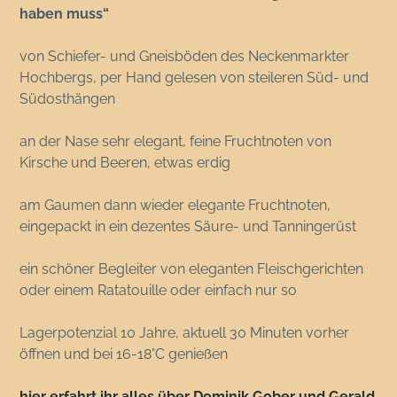
haben muss“
von Schiefer- und Gneisböden des Neckenmarkter
Hochbergs, per Hand gelesen von steileren Süd- und
Südosthängen
an der Nase sehr elegant, feine Fruchtnoten von
Kirsche und Beeren, etwas erdig
am Gaumen dann wieder elegante Fruchtnoten,
eingepackt in ein dezentes Säure- und Tanningerüst
ein schöner Begleiter von eleganten Fleischgerichten
oder einem Ratatouille oder einfach nur so
Lagerpotenzial 10 Jahre, aktuell 30 Minuten vorher
öffnen und bei 16-18°C genießen
hier erfahrt ihr alles über Dominik Gober und Gerald