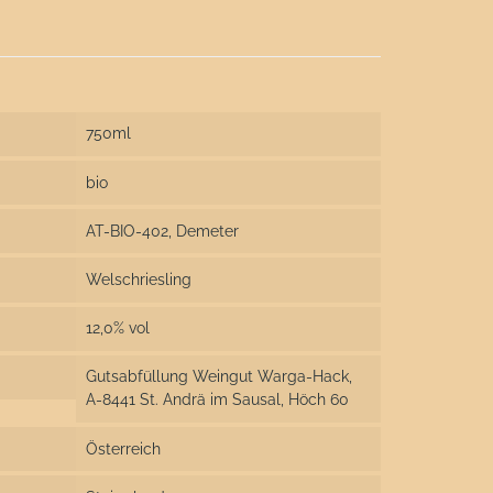
750ml
bio
AT-BIO-402, Demeter
Welschriesling
12,0% vol
Gutsabfüllung Weingut Warga-Hack,
A-8441 St. Andrä im Sausal, Höch 60
Österreich