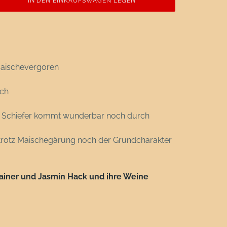
IN DEN EINKAUFSWAGEN LEGEN
maischevergoren
sch
 Schiefer kommt wunderbar noch durch
ie trotz Maischegärung noch der Grundcharakter
 Rainer und Jasmin Hack und ihre Weine