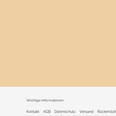
Wichtige Informationen
Kontakt
AGB
Datenschutz
Versand
Rückersta