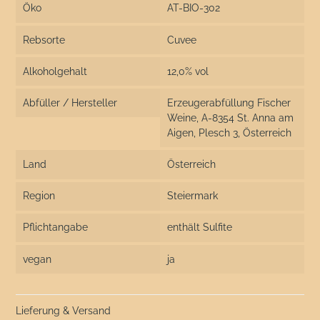
Öko
AT-BIO-302
Rebsorte
Cuvee
Alkoholgehalt
12,0% vol
Abfüller / Hersteller
Erzeugerabfüllung Fischer
Weine, A-8354 St. Anna am
Aigen, Plesch 3, Österreich
Land
Österreich
Region
Steiermark
Pflichtangabe
enthält Sulfite
vegan
ja
Lieferung & Versand