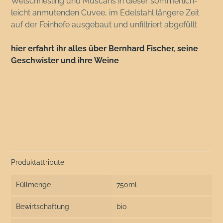
Welschriesling und Muscaris in dieser sommerlich-
leicht anmutenden Cuvee, im Edelstahl längere Zeit
auf der Feinhefe ausgebaut und unfiltriert abgefüllt
hier erfahrt ihr alles über Bernhard Fischer, seine
Geschwister und ihre Weine
Produktattribute
Füllmenge
750ml
Bewirtschaftung
bio