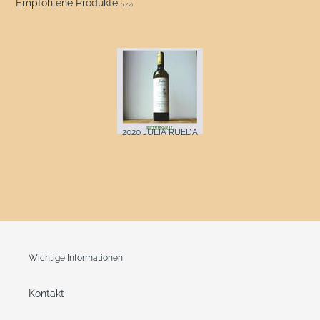
Empfohlene Produkte
(
1
/
2
)
2020 JULIA RUEDA
Wichtige Informationen
Kontakt