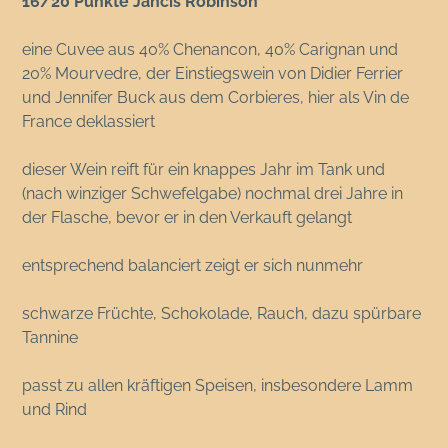
16/20 Punkte Jancis Robinson
eine Cuvee aus 40% Chenancon, 40% Carignan und
20% Mourvedre, der Einstiegswein von Didier Ferrier
und Jennifer Buck aus dem Corbieres, hier als Vin de
France deklassiert
dieser Wein reift für ein knappes Jahr im Tank und
(nach winziger Schwefelgabe) nochmal drei Jahre in
der Flasche, bevor er in den Verkauft gelangt
entsprechend balanciert zeigt er sich nunmehr
schwarze Früchte, Schokolade, Rauch, dazu spürbare
Tannine
passt zu allen kräftigen Speisen, insbesondere Lamm
und Rind