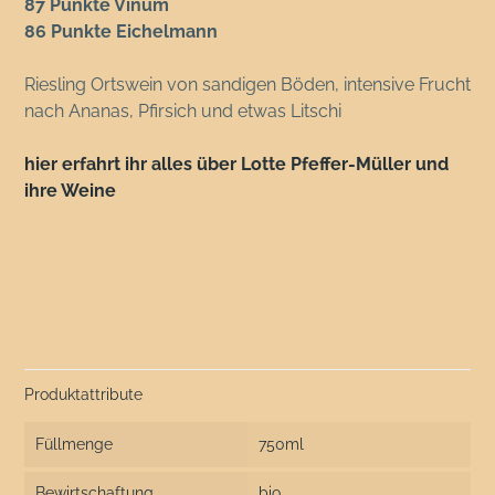
87 Punkte Vinum
86 Punkte Eichelmann
Riesling Ortswein von sandigen Böden, intensive Frucht
nach Ananas, Pfirsich und etwas Litschi
hier erfahrt ihr alles über Lotte Pfeffer-Müller und
ihre Weine
Produktattribute
Füllmenge
750ml
Bewirtschaftung
bio