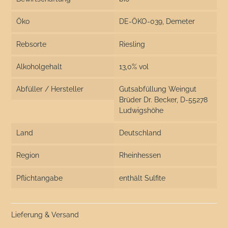
Öko
DE-ÖKO-039, Demeter
Rebsorte
Riesling
Alkoholgehalt
13,0% vol
Abfüller / Hersteller
Gutsabfüllung Weingut
Brüder Dr. Becker, D-55278
Ludwigshöhe
Land
Deutschland
Region
Rheinhessen
Pflichtangabe
enthält Sulfite
Lieferung & Versand