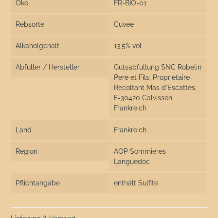
Öko
FR-BIO-01
Rebsorte
Cuvee
Alkoholgehalt
13,5% vol
Abfüller / Hersteller
Gutsabfüllung SNC Robelin
Pere et Fils, Proprietaire-
Recoltant Mas d'Escattes,
F-30420 Calvisson,
Frankreich
Land
Frankreich
Region
AOP Sommieres
Languedoc
Pflichtangabe
enthält Sulfite