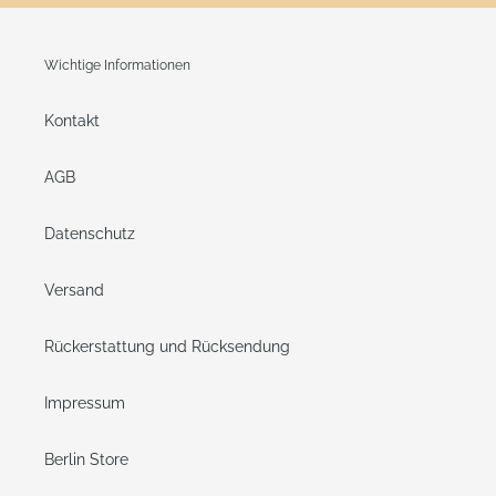
Wichtige Informationen
Kontakt
AGB
Datenschutz
Versand
Rückerstattung und Rücksendung
Impressum
Berlin Store