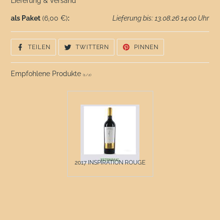
Lieferung & Versand
als Paket
(6,00 €)
:
Lieferung bis: 13.08.26 14:00 Uhr
AUF
AUF
AUF
TEILEN
TWITTERN
PINNEN
FACEBOOK
TWITTER
PINTEREST
TEILEN
TWITTERN
PINNEN
Empfohlene Produkte
(
1
/
2
)
2017 INSPIRATION ROUGE