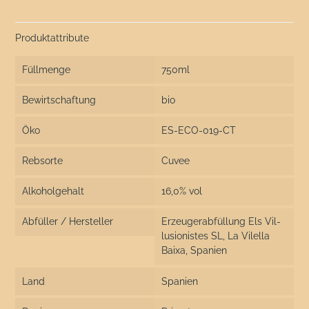
Produktattribute
Füllmenge
750ml
Bewirtschaftung
bio
Öko
ES-ECO-019-CT
Rebsorte
Cuvee
Alkoholgehalt
16,0% vol
Abfüller / Hersteller
Erzeugerabfüllung Els Vil-
lusionistes SL, La Vilella
Baixa, Spanien
Land
Spanien