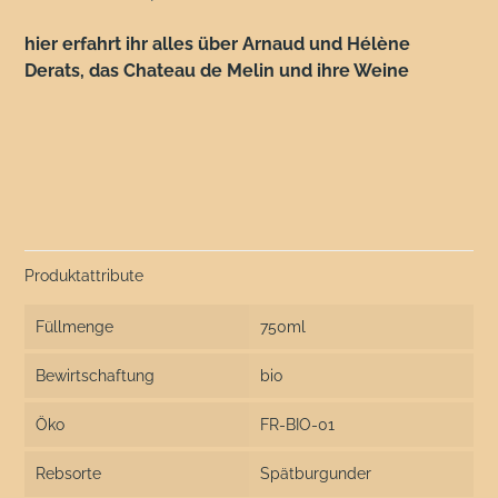
hier erfahrt ihr alles über Arnaud und Hélène
Derats, das Chateau de Melin und ihre Weine
Produktattribute
Füllmenge
750ml
Bewirtschaftung
bio
Öko
FR-BIO-01
Rebsorte
Spätburgunder