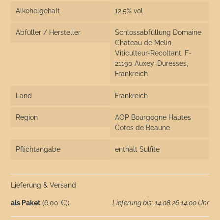
Alkoholgehalt
12,5% vol
Abfüller / Hersteller
Schlossabfüllung Domaine
Chateau de Melin,
Viticulteur-Recoltant, F-
21190 Auxey-Duresses,
Frankreich
Land
Frankreich
Region
AOP Bourgogne Hautes
Cotes de Beaune
Pflichtangabe
enthält Sulfite
Lieferung & Versand
als Paket
(6,00 €)
:
Lieferung bis: 14.08.26 14:00 Uhr