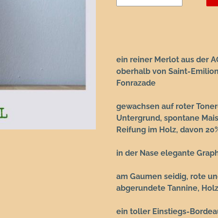
ein reiner Merlot aus der 
oberhalb von Saint-Emilio
Fonrazade
gewachsen auf roter Toner
Untergrund, spontane Mai
Reifung im Holz, davon 20
in der Nase elegante Graph
am Gaumen seidig, rote und
abgerundete Tannine, Holz
ein toller Einstiegs-Bordea