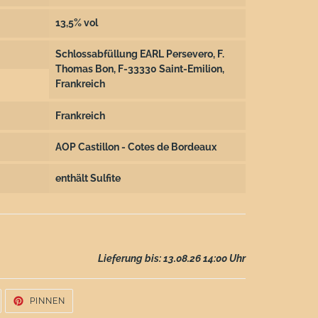
13,5% vol
Schlossabfüllung EARL Persevero, F.
Thomas Bon, F-33330 Saint-Emilion,
Frankreich
Frankreich
AOP Castillon - Cotes de Bordeaux
enthält Sulfite
Lieferung bis: 13.08.26 14:00 Uhr
UF
AUF
PINNEN
WITTER
PINTEREST
WITTERN
PINNEN