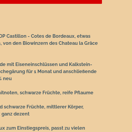
AOP Castillon - Cotes de Bordeaux, etwas
n, von den Biowinzern des Chateau la Grâce
de mit Eiseneinschlüssen und Kalkstein-
schegärung für 1 Monat und anschließende
% neu
itnoten, schwarze Früchte, reife Pflaume
 schwarze Früchte, mittlerer Körper,
 ganz dezent
ux zum Einstiegspreis, passt zu vielen