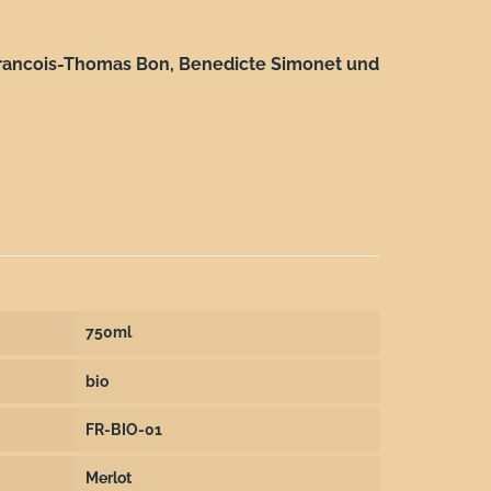
r Francois-Thomas Bon, Benedicte Simonet und
750ml
bio
FR-BIO-01
Merlot