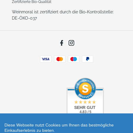
Zertifizierte Bio-Qualität
Weinmoral ist zertifiziert durch die Bio-Kontrollstelle:
DE-ÖKO-037
Facebook
Instagram
Zahlungsarten
SEHR GUT
SEHR GUT
4.83 / 5
4.83 / 5
aus 5 Bewertungen
aus 5 Bewertungen
bei: shopvote.de
bei: shopvote.de
Diese Webseite nutzt Cookies um Ihnen das bestmögliche
Einkaufserlebnis zu bieten.