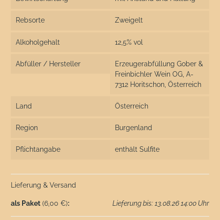
Rebsorte
Zweigelt
Alkoholgehalt
12,5% vol
Abfüller / Hersteller
Erzeugerabfüllung Gober &
Freinbichler Wein OG, A-
7312 Horitschon, Österreich
Land
Österreich
Region
Burgenland
Pflichtangabe
enthält Sulfite
Lieferung & Versand
als Paket
(6,00 €)
:
Lieferung bis: 13.08.26 14:00 Uhr