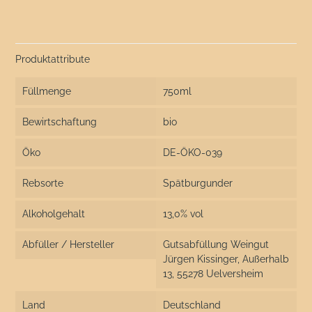
Produktattribute
Füllmenge
750ml
Bewirtschaftung
bio
Öko
DE-ÖKO-039
Rebsorte
Spätburgunder
Alkoholgehalt
13,0% vol
Abfüller / Hersteller
Gutsabfüllung Weingut
Jürgen Kissinger, Außerhalb
13, 55278 Uelversheim
Land
Deutschland