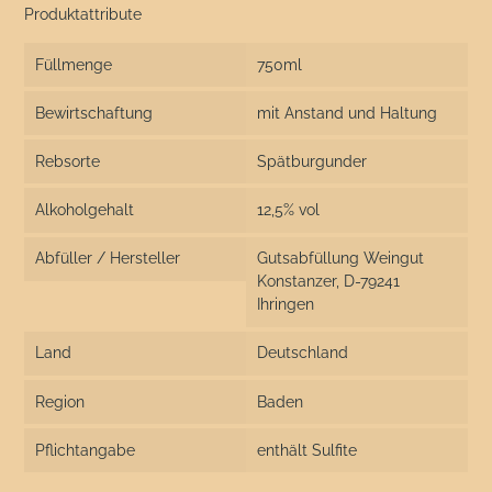
Produktattribute
Füllmenge
750ml
Bewirtschaftung
mit Anstand und Haltung
Rebsorte
Spätburgunder
Alkoholgehalt
12,5% vol
Abfüller / Hersteller
Gutsabfüllung Weingut
Konstanzer, D-79241
Ihringen
Land
Deutschland
Region
Baden
Pflichtangabe
enthält Sulfite