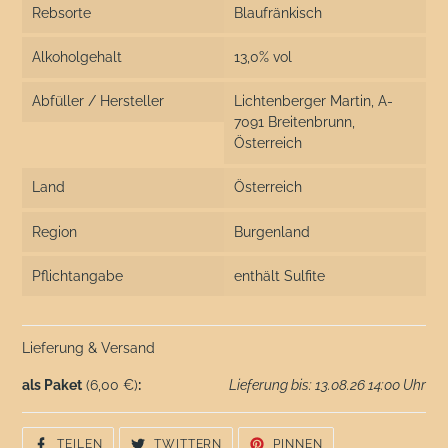
Rebsorte
Blaufränkisch
Alkoholgehalt
13,0% vol
Abfüller / Hersteller
Lichtenberger Martin, A-
7091 Breitenbrunn,
Österreich
Land
Österreich
Region
Burgenland
Pflichtangabe
enthält Sulfite
Lieferung & Versand
als Paket
(6,00 €)
:
Lieferung bis: 13.08.26 14:00 Uhr
AUF
AUF
AUF
TEILEN
TWITTERN
PINNEN