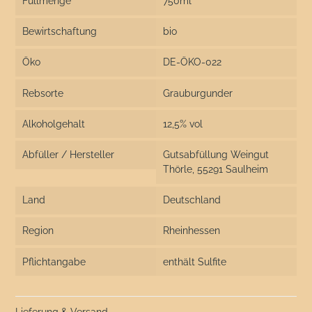
Füllmenge
750ml
Bewirtschaftung
bio
Öko
DE-ÖKO-022
Rebsorte
Grauburgunder
Alkoholgehalt
12,5% vol
Abfüller / Hersteller
Gutsabfüllung Weingut
Thörle, 55291 Saulheim
Land
Deutschland
Region
Rheinhessen
Pflichtangabe
enthält Sulfite