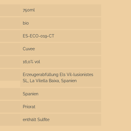
750ml
bio
ES-ECO-019-CT
Cuvee
16,0% vol
Erzeugerabfüllung Els Vil-lusionistes
SL, La Vilella Baixa, Spanien
Spanien
Priorat
enthält Sulfite