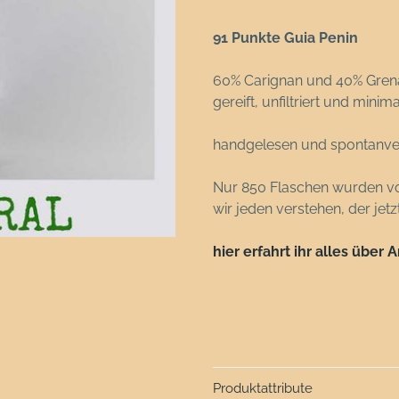
91 Punkte Guia Penin
60% Carignan und 40% Gren
gereift, unfiltriert und mini
handgelesen und spontanverg
Nur 850 Flaschen wurden vo
wir jeden verstehen, der jetz
hier erfahrt ihr alles über
Produktattribute