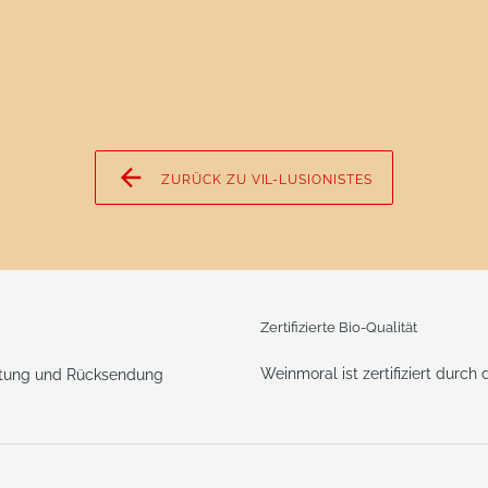
ZURÜCK ZU VIL-LUSIONISTES
Zertifizierte Bio-Qualität
Weinmoral ist zertifiziert durch
ttung und Rücksendung