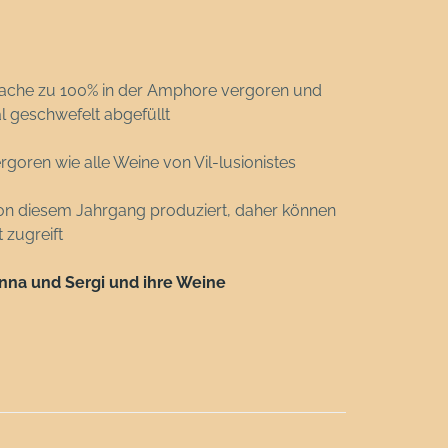
ache zu 100% in der Amphore vergoren und
mal geschwefelt abgefüllt
oren wie alle Weine von Vil-lusionistes
n diesem Jahrgang produziert, daher können
t zugreift
 Anna und Sergi und ihre Weine