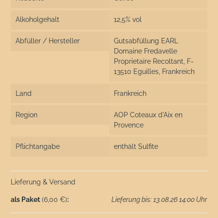
Alkoholgehalt
12,5% vol
Abfüller / Hersteller
Gutsabfüllung EARL
Domaine Fredavelle
Proprietaire Recoltant, F-
13510 Eguilles, Frankreich
Land
Frankreich
Region
AOP Coteaux d'Aix en
Provence
Pflichtangabe
enthält Sulfite
Lieferung & Versand
als Paket
(6,00 €)
:
Lieferung bis: 13.08.26 14:00 Uhr