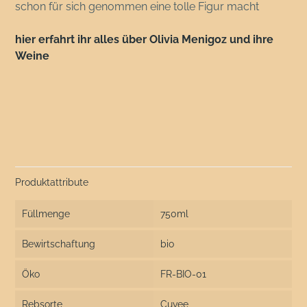
schon für sich genommen eine tolle Figur macht
hier erfahrt ihr alles über Olivia Menigoz und ihre
Weine
Produktattribute
Füllmenge
750ml
Bewirtschaftung
bio
Öko
FR-BIO-01
Rebsorte
Cuvee