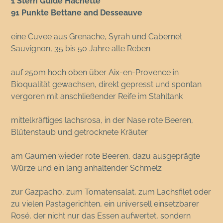
1 Stern Guide Hachette
91 Punkte Bettane and Desseauve
eine Cuvee aus Grenache, Syrah und Cabernet
Sauvignon, 35 bis 50 Jahre alte Reben
auf 250m hoch oben über Aix-en-Provence in
Bioqualität gewachsen, direkt gepresst und spontan
vergoren mit anschließender Reife im Stahltank
mittelkräftiges lachsrosa, in der Nase rote Beeren,
Blütenstaub und getrocknete Kräuter
am Gaumen wieder rote Beeren, dazu ausgeprägte
Würze und ein lang anhaltender Schmelz
zur Gazpacho, zum Tomatensalat, zum Lachsfilet oder
zu vielen Pastagerichten, ein universell einsetzbarer
Rosé, der nicht nur das Essen aufwertet, sondern