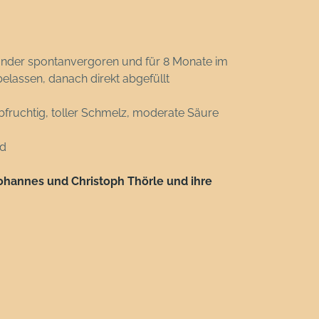
der spontanvergoren und für 8 Monate im
belassen, danach direkt abgefüllt
lbfruchtig, toller Schmelz, moderate Säure
nd
 Johannes und Christoph Thörle und ihre