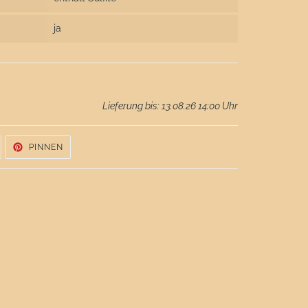
ja
Lieferung bis: 13.08.26 14:00 Uhr
UF
AUF
PINNEN
WITTER
PINTEREST
WITTERN
PINNEN