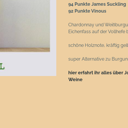
94 Punkte James Suckling
92 Punkte Vinous
Chardonnay und Weißburgun
Eichenfass auf der Vollhefe 
schöne Holznote, kräftig ge
super Alternative zu Burgu
hier erfahrt ihr alles über
Weine