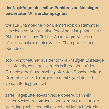
der Nachfolger des mit 91 Punkten von Meininger
bewerteten Winzerchampagners
wie alle Champagner von Elemart Robion stammt er
aus eigenem Anbau - also Recoltant Manipulant, kurz
RM - im nördlichen Teil der Champagne Vallée de
l'Ardre, damit ein echter Winzer-Champagner, bio
obendrein
100% Pinot Meunier aus der ton-kalkhaltigen Einzellage
Les Monets, 2020 gelesen, ein halbes Jahr auf der
Feinhefe gereift und nach 43 Monaten Flaschenreife im
Dezember 2024 degorgiert und mit 1,5g/l dosiert
versandfertig gemacht
zarte Hagebutte, etwas Walderdbeere, dann ein
Hauch Weinbergspfirsich, dann kommt eine würzige
Note, lang anhaltend mit dezentem Hefegebäck, ein