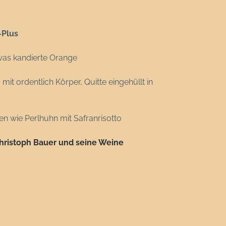
-Plus
twas kandierte Orange
t ordentlich Körper, Quitte eingehüllt in
sen wie Perlhuhn mit Safranrisotto
 Christoph Bauer und seine Weine