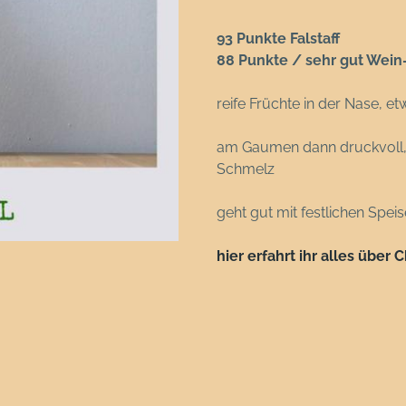
93 Punkte Falstaff
88 Punkte / sehr gut Wein
reife Früchte in der Nase, e
am Gaumen dann druckvoll, mi
Schmelz
geht gut mit festlichen Spei
hier erfahrt ihr alles über