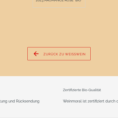
2023 AROMANCE ROSÉ *BIO*
ZURÜCK ZU WEISSWEIN
Zertifizierte Bio-Qualität
Weinmoral ist zertifiziert durch
ttung und Rücksendung