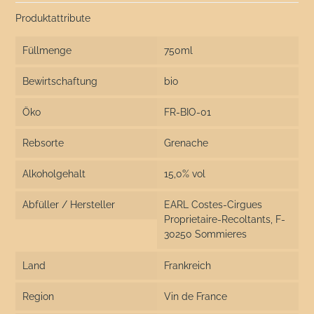
Produktattribute
Füllmenge
750ml
Bewirtschaftung
bio
Öko
FR-BIO-01
Rebsorte
Grenache
Alkoholgehalt
15,0% vol
Abfüller / Hersteller
EARL Costes-Cirgues
Proprietaire-Recoltants, F-
30250 Sommieres
Land
Frankreich
Region
Vin de France